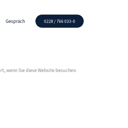
Gespräch
0228 / 766 033-0
rt, wenn Sie diese Website besuchen.