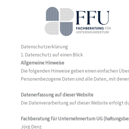
Zum
Inhalt
springen
Datenschutz­erklärung
1. Datenschutz auf einen Blick
Allgemeine Hinweise
Die folgenden Hinweise geben einen einfachen Über
Personenbezogene Daten sind alle Daten, mit denen 
Datenerfassung auf dieser Website
Die Datenverarbeitung auf dieser Website erfolgt d
Fachberatung für Unternehmertum UG (haftungsbe
Jörg Denz