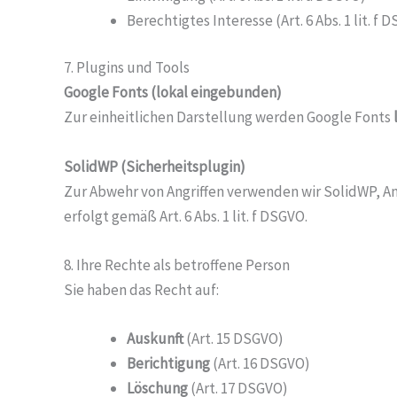
Berechtigtes Interesse (Art. 6 Abs. 1 lit. f 
7. Plugins und Tools
Google Fonts (lokal eingebunden)
Zur einheitlichen Darstellung werden Google Fonts
SolidWP (Sicherheitsplugin)
Zur Abwehr von Angriffen verwenden wir SolidWP, An
erfolgt gemäß Art. 6 Abs. 1 lit. f DSGVO.
8. Ihre Rechte als betroffene Person
Sie haben das Recht auf:
Auskunft
(Art. 15 DSGVO)
Berichtigung
(Art. 16 DSGVO)
Löschung
(Art. 17 DSGVO)