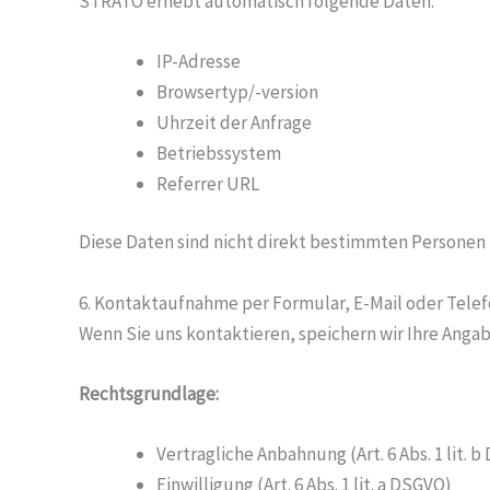
STRATO erhebt automatisch folgende Daten:
IP-Adresse
Browsertyp/-version
Uhrzeit der Anfrage
Betriebssystem
Referrer URL
Diese Daten sind nicht direkt bestimmten Personen
6. Kontaktaufnahme per Formular, E-Mail oder Tele
Wenn Sie uns kontaktieren, speichern wir Ihre Angab
Rechtsgrundlage:
Vertragliche Anbahnung (Art. 6 Abs. 1 lit. 
Einwilligung (Art. 6 Abs. 1 lit. a DSGVO)