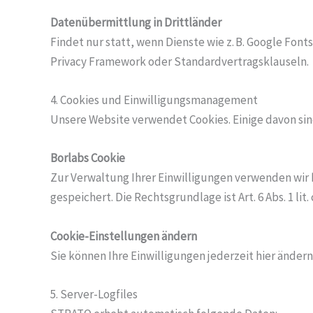
Datenübermittlung in Drittländer
Findet nur statt, wenn Dienste wie z. B. Google Fon
Privacy Framework oder Standardvertragsklauseln.
4. Cookies und Einwilligungsmanagement
Unsere Website verwendet Cookies. Einige davon sind
Borlabs Cookie
Zur Verwaltung Ihrer Einwilligungen verwenden wir
gespeichert. Die Rechtsgrundlage ist Art. 6 Abs. 1 lit
Cookie-Einstellungen ändern
Sie können Ihre Einwilligungen jederzeit hier änder
5. Server-Logfiles