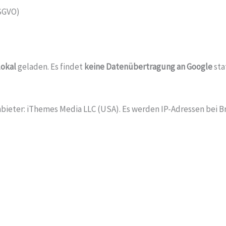
DSGVO)
lokal
geladen. Es findet
keine Datenübertragung an Google
sta
bieter: iThemes Media LLC (USA). Es werden IP-Adressen bei B