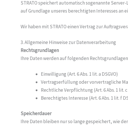
STRATO speichert automatisch sogenannte Server-Logfi
auf Grundlage unseres berechtigten Interesses an e
Wir haben mit STRATO einen Vertrag zur Auftragsver
3. Allgemeine Hinweise zur Datenverarbeitung
Rechtsgrundlagen
Ihre Daten werden auf folgenden Rechtsgrundlagen 
Einwilligung (Art. 6 Abs. 1 lit. a DSGVO)
Vertragserfüllung oder vorvertragliche Maß
Rechtliche Verpflichtung (Art. 6 Abs. 1 lit.
Berechtigtes Interesse (Art. 6 Abs. 1 lit. f 
Speicherdauer
Ihre Daten bleiben nur so lange gespeichert, wie d