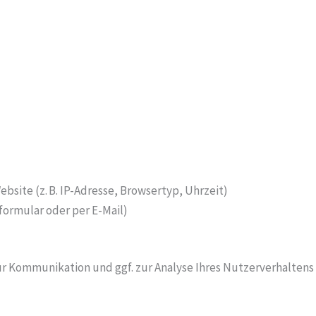
site (z. B. IP-Adresse, Browsertyp, Uhrzeit)
tformular oder per E-Mail)
 Kommunikation und ggf. zur Analyse Ihres Nutzerverhaltens (z