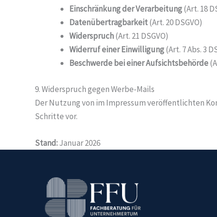
Einschränkung der Verarbeitung
(Art. 18 
Datenübertragbarkeit
(Art. 20 DSGVO)
Widerspruch
(Art. 21 DSGVO)
Widerruf einer Einwilligung
(Art. 7 Abs. 3 
Beschwerde bei einer Aufsichtsbehörde
(A
9. Widerspruch gegen Werbe-Mails
Der Nutzung von im Impressum veröffentlichten Ko
Schritte vor.
Stand:
Januar 2026