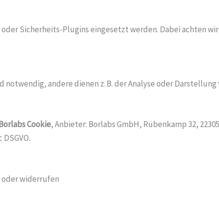
ts oder Sicherheits-Plugins eingesetzt werden. Dabei achten w
 notwendig, andere dienen z. B. der Analyse oder Darstellung 
Borlabs Cookie
, Anbieter: Borlabs GmbH, Rübenkamp 32, 22305
. c DSGVO.
n oder widerrufen