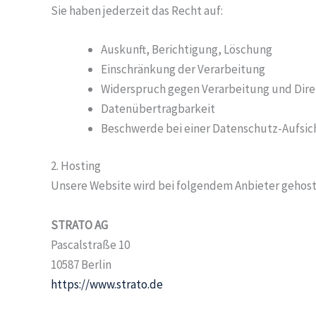
Sie haben jederzeit das Recht auf:
Auskunft, Berichtigung, Löschung
Einschränkung der Verarbeitung
Widerspruch gegen Verarbeitung und Dir
Datenübertragbarkeit
Beschwerde bei einer Datenschutz-Aufsi
2. Hosting
Unsere Website wird bei folgendem Anbieter gehost
STRATO AG
Pascalstraße 10
10587 Berlin
https://www.strato.de