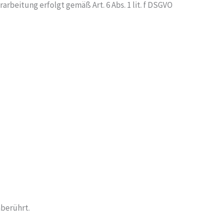
arbeitung erfolgt gemäß Art. 6 Abs. 1 lit. f DSGVO
nberührt.