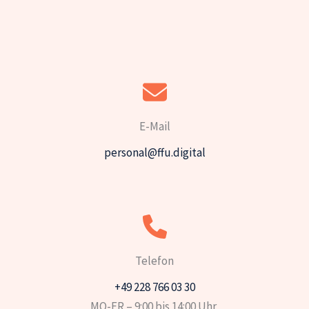
E-Mail
personal@ffu.digital
Telefon
+49 228 766 03 30
MO-FR – 9:00 bis 14:00 Uhr