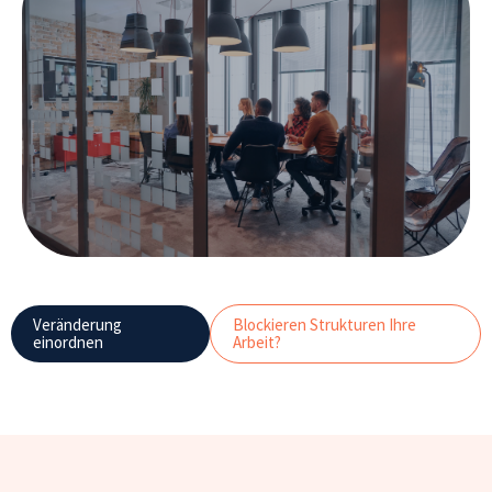
Veränderung
Blockieren Strukturen Ihre
einordnen
Arbeit?