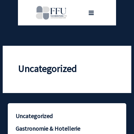
Zum
Inhalt
springen
Uncategorized
Uncategorized
Gastronomie & Hotellerie