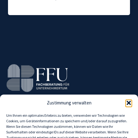
Zustimmung verwalten
Um Ihnen ein optimales Erlebnis zu bieten, verwenden wir Technologien wie
Cookies, um Geräteinformationen zu speichern und/oder darauf zuzugreifen.
Wenn Sie diesen Technologien zustimmen, können wir Daten wie Ihr
Surfverhalten oder eindeutige IDs auf dieser Website verarbeiten. Wenn Sie Ihre
Gespräch
Zustimmung nicht erteilen oder zurückziehen, können bestimmte Merkmale